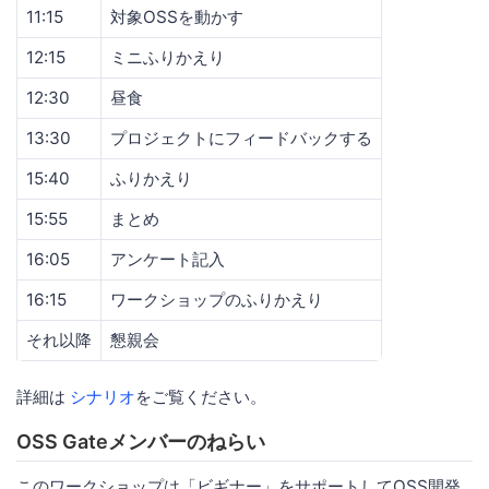
11:15
対象OSSを動かす
12:15
ミニふりかえり
12:30
昼食
13:30
プロジェクトにフィードバックする
15:40
ふりかえり
15:55
まとめ
16:05
アンケート記入
16:15
ワークショップのふりかえり
それ以降
懇親会
詳細は
シナリオ
をご覧ください。
OSS Gateメンバーのねらい
このワークショップは「ビギナー」をサポートしてOSS開発