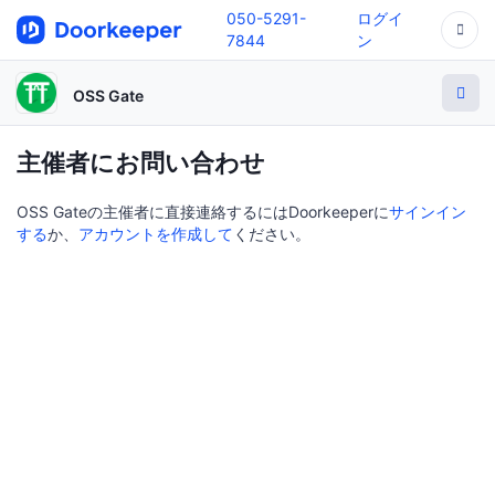
050-5291-
ログイ
7844
ン
OSS Gate
主催者にお問い合わせ
OSS Gateの主催者に直接連絡するにはDoorkeeperに
サインイン
する
か、
アカウントを作成して
ください。