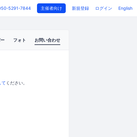
050-5291-7844
主催者向け
新規登録
ログイン
English
バー
フォト
お問い合わせ
して
ください。