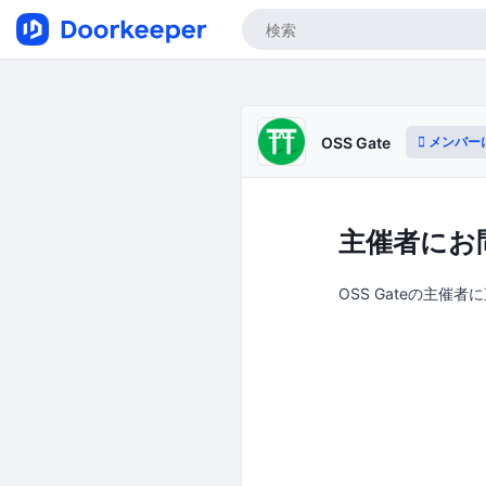
メンバー
OSS Gate
主催者にお
OSS Gateの主催者