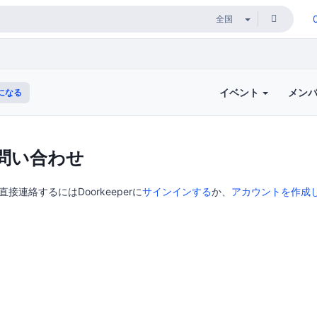
イベント
メン
になる
問い合わせ
に直接連絡するにはDoorkeeperに
サインインする
か、
アカウントを作成